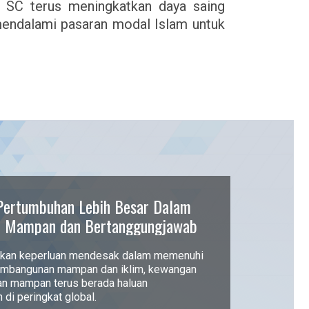
, SC terus meningkatkan daya saing
endalami pasaran modal Islam untuk
ertumbuhan Lebih Besar Dalam
n Mampan dan Bertanggungjawab
an keperluan mendesak dalam memenuhi
embangunan mampan dan iklim, kewangan
an mampan terus berada haluan
di peringkat global.