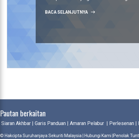
BACA SELANJUTNYA
Pautan berkaitan
Siaran Akhbar
|
Garis Panduan
|
Amaran Pelabur
|
Perlesenan
|
© Hakcipta Suruhanjaya Sekuriti Malaysia |
Hubungi Kami
|
Penolak Tun