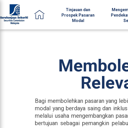
Tinjauan dan
Mengem
Prospek Pasaran
Pendeka
Modal
Se
Membole
Relev
Bagi membolehkan pasaran yang lebi
modal yang berdaya saing dan inklu
melalui usaha mengembangkan pasar
bertujuan sebagai pemangkin pela