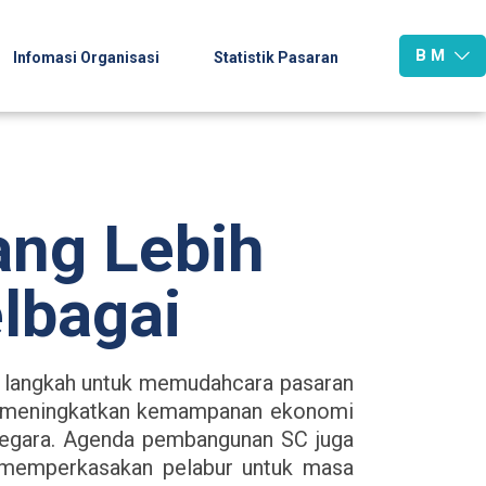
B M
Infomasi Organisasi
Statistik Pasaran
ng Lebih
lbagai
l langkah untuk memudahcara pasaran
tuk meningkatkan kemampanan ekonomi
negara. Agenda pembangunan SC juga
 memperkasakan pelabur untuk masa