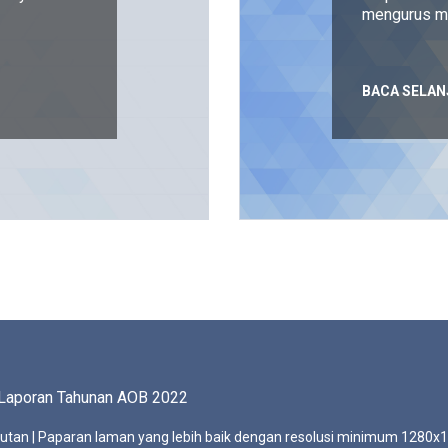
mengurus m
BACA SELAN
Laporan Tahunan AOB 202
2
tutan
| Paparan laman yang lebih baik dengan resolusi minimum 1280x