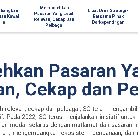
Membolehkan
bangkan
Libat Urus Strategik
Pasaran Yang Lebih
tan Kawal
Bersama Pihak
Relevan, Cekap Dan
lia
Berkepentingan
Pelbagai
hkan Pasaran Ya
an, Cekap dan Pe
h relevan, cekap dan pelbagai, SC telah mengambi
sif. Pada 2022, SC terus menjalankan inisiatif un
an modal selaras dengan matlamat dan sasaran 
buran, mengembangkan ekosistem pendanaan, dan