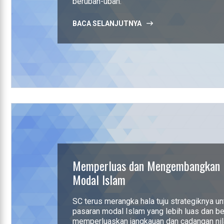
berubah-ubah.
BACA SELANJUTNYA
Memperluas dan Mengembangkan 
Modal Islam
SC terus merangka hala tuju strategiknya 
pasaran modal Islam yang lebih luas dan b
memperluaskan jangkauan dan cadangan nil