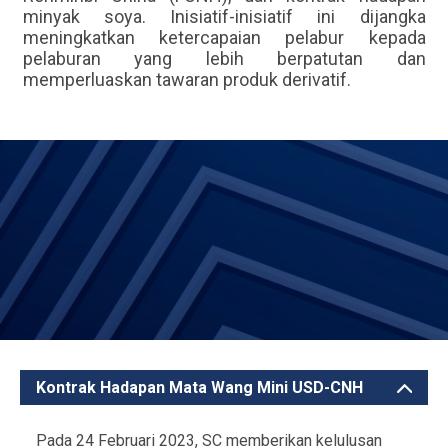
minyak soya. Inisiatif-inisiatif ini dijangka
meningkatkan ketercapaian pelabur kepada
pelaburan yang lebih berpatutan dan
memperluaskan tawaran produk derivatif.
Kontrak Hadapan Mata Wang Mini USD-CNH
Mitiga
Pada 24 Februari 2023, SC memberikan kelulusan