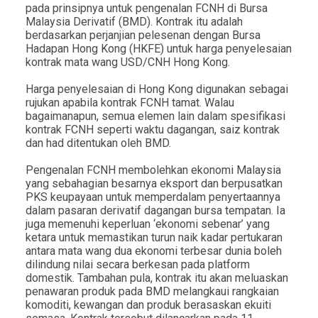
pada prinsipnya untuk pengenalan FCNH di Bursa
Malaysia Derivatif (BMD). Kontrak itu adalah
berdasarkan perjanjian pelesenan dengan Bursa
Hadapan Hong Kong (HKFE) untuk harga penyelesaian
kontrak mata wang USD/CNH Hong Kong.
Harga penyelesaian di Hong Kong digunakan sebagai
rujukan apabila kontrak FCNH tamat. Walau
bagaimanapun, semua elemen lain dalam spesifikasi
kontrak FCNH seperti waktu dagangan, saiz kontrak
dan had ditentukan oleh BMD.
Pengenalan FCNH membolehkan ekonomi Malaysia
yang sebahagian besarnya eksport dan berpusatkan
PKS keupayaan untuk memperdalam penyertaannya
dalam pasaran derivatif dagangan bursa tempatan. Ia
juga memenuhi keperluan ‘ekonomi sebenar’ yang
ketara untuk memastikan turun naik kadar pertukaran
antara mata wang dua ekonomi terbesar dunia boleh
dilindung nilai secara berkesan pada platform
domestik. Tambahan pula, kontrak itu akan meluaskan
penawaran produk pada BMD melangkaui rangkaian
komoditi, kewangan dan produk berasaskan ekuiti