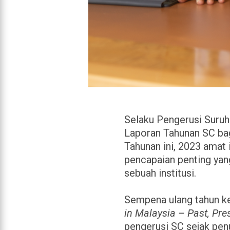
Selaku Pengerusi Suruh
Laporan Tahunan SC bag
Tahunan ini, 2023 amat
pencapaian penting ya
sebuah institusi.
Sempena ulang tahun ke
in Malaysia – Past, Pre
pengerusi SC sejak pen