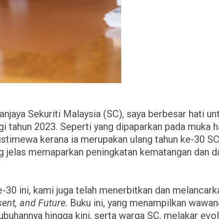
anjaya Sekuriti Malaysia (SC), saya berbesar hati 
i tahun 2023. Seperti yang dipaparkan pada muka 
 istimewa kerana ia merupakan ulang tahun ke-30 SC
ng jelas memaparkan peningkatan kematangan dan d
-30 ini, kami juga telah menerbitkan dan melancar
sent, and Future
. Buku ini, yang menampilkan wawan
ubuhannya hingga kini, serta warga SC, melakar evo