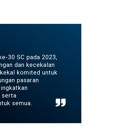
ke-30 SC pada 2023,
gan dan kecekalan
 kekal komited untuk
ngan pasaran
ingkatkan
 serta
tuk semua.