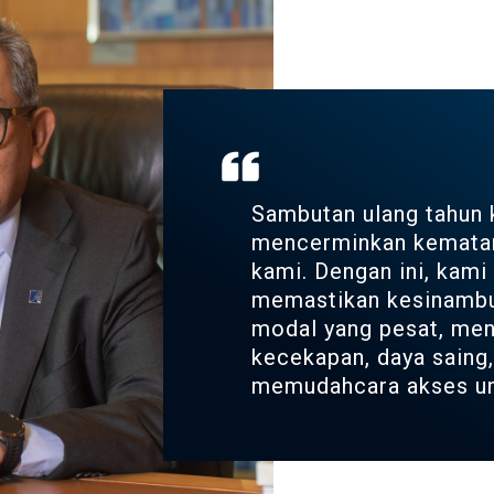
Sambutan ulang tahun 
mencerminkan kematan
kami. Dengan ini, kami
memastikan kesinambu
modal yang pesat, men
kecekapan, daya saing,
memudahcara akses un