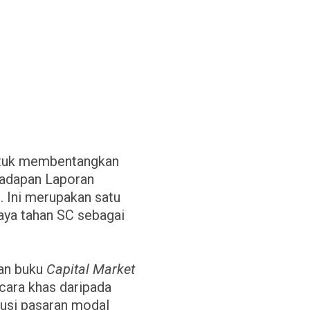
untuk membentangkan
hadapan Laporan
. Ini merupakan satu
aya tahan SC sebagai
kan buku
Capital Market
cara khas daripada
lusi pasaran modal