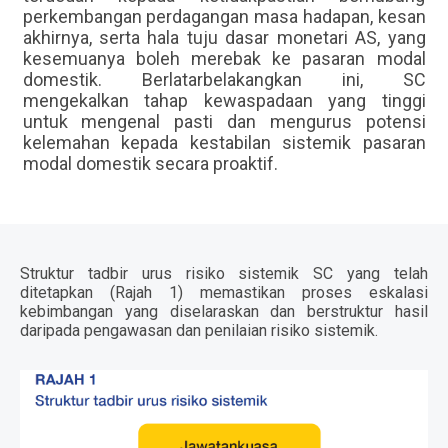
perkembangan perdagangan masa hadapan, kesan
akhirnya, serta hala tuju dasar monetari AS, yang
kesemuanya boleh merebak ke pasaran modal
domestik. Berlatarbelakangkan ini, SC
mengekalkan tahap kewaspadaan yang tinggi
untuk mengenal pasti dan mengurus potensi
kelemahan kepada kestabilan sistemik pasaran
modal domestik secara proaktif.
Struktur tadbir urus risiko sistemik SC yang telah
ditetapkan (Rajah 1) memastikan proses eskalasi
kebimbangan yang diselaraskan dan berstruktur hasil
daripada pengawasan dan penilaian risiko sistemik.