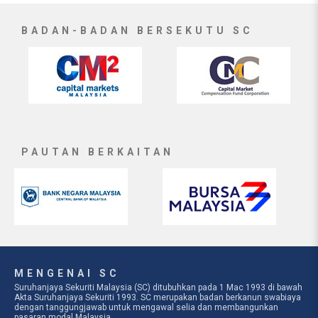
BADAN-BADAN BERSEKUTU SC
PAUTAN BERKAITAN
MENGENAI SC
Suruhanjaya Sekuriti Malaysia (SC) ditubuhkan pada 1 Mac 1993 di bawah
Akta Suruhanjaya Sekuriti 1993. SC merupakan badan berkanun swabiaya
dengan tanggungjawab untuk mengawal selia dan membangunkan
pasaran modal Malaysia.