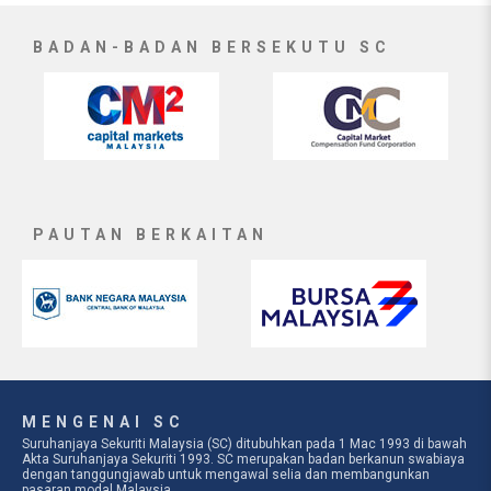
BADAN-BADAN BERSEKUTU SC
PAUTAN BERKAITAN
MENGENAI SC
Suruhanjaya Sekuriti Malaysia (SC) ditubuhkan pada 1 Mac 1993 di bawah
Akta Suruhanjaya Sekuriti 1993. SC merupakan badan berkanun swabiaya
dengan tanggungjawab untuk mengawal selia dan membangunkan
pasaran modal Malaysia.