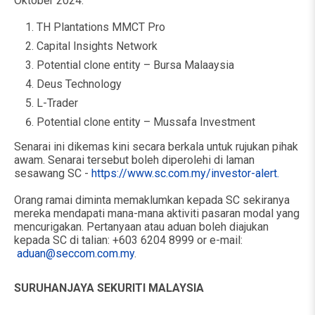
Oktober 2024:
TH Plantations MMCT Pro
Capital Insights Network
Potential clone entity – Bursa Malaaysia
Deus Technology
L-Trader
Potential clone entity – Mussafa Investment
Senarai ini dikemas kini secara berkala untuk rujukan pihak
awam. Senarai tersebut boleh diperolehi di laman
sesawang SC -
https://www.sc.com.my/investor-alert.
Orang ramai diminta memaklumkan kepada SC sekiranya
mereka mendapati mana-mana aktiviti pasaran modal yang
mencurigakan. Pertanyaan atau aduan boleh diajukan
kepada SC di talian: +603 6204 8999 or e-mail:
aduan@seccom.com.my
.
SURUHANJAYA SEKURITI MALAYSIA