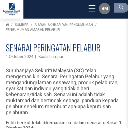
BM
SUMBER
SIARAN AKHBAR DAN PENGUMUMAN
PENGUMUMAN AMARAN PELABUR
SENARAI PERINGATAN PELABUR
1 Oktober 2024 | Kuala Lumpur
Suruhanjaya Sekuriti Malaysia (SC) telah
mengemas kini Senarai Peringatan Pelabur yang
mengandungi laman sesawang, produk pelaburan,
syarikat dan individu yang tidak diberi
kebenaran/tidak sah. Senarai ini adalah tidak
muktamad dan bertindak sebagai panduan kepada
pelabur sebelum membuat apa-apa keputusan
pelaburan.
Entiti berikut telah dikemaskini ke dalam senaraI setakat 1