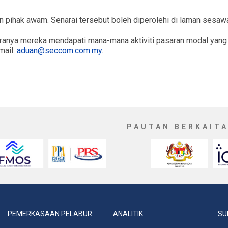
kan pihak awam. Senarai tersebut boleh diperolehi di laman sesa
anya mereka mendapati mana-mana aktiviti pasaran modal yang 
mail:
aduan@seccom.com.my
.
PAUTAN BERKAIT
PEMERKASAAN PELABUR
ANALITIK
SU