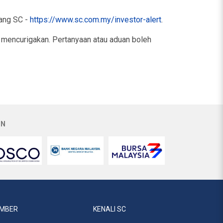
wang SC -
https://www.sc.com.my/investor-alert
.
mencurigakan. Pertanyaan atau aduan boleh
AN
MBER
KENALI SC