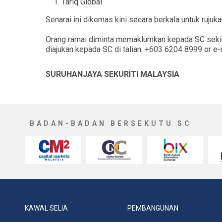
Tariq Global
Senarai ini dikemas kini secara berkala untuk ruju
Orang ramai diminta memaklumkan kepada SC sekir
diajukan kepada SC di talian: +603 6204 8999 or e-
SURUHANJAYA SEKURITI MALAYSIA
BADAN-BADAN BERSEKUTU SC
KAWAL SELIA
PEMBANGUNAN