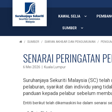
KAWAL SELIA
PEMBAN
SUMBER
SUMBER
SIARAN AKHBAR DAN PENGUMUMAN
PENGU
SENARAI PERINGATAN P
6 Mei 2026 | Kuala Lumpur
Suruhanjaya Sekuriti Malaysia (SC) tel
pelaburan, syarikat dan individu yang tid
panduan kepada pelabur sebelum membua
Entiti berikut telah dikemaskini ke dalam senarai s