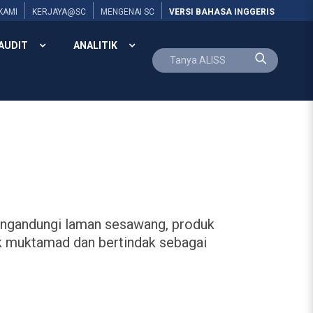
KAMI
KERJAYA@SC
MENGENAI SC
VERSI BAHASA INGGERIS
AUDIT
ANALITIK
mengandungi laman sesawang, produk
idak muktamad dan bertindak sebagai