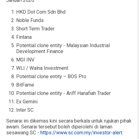
Januari 2026:
HKD Dot Com Sdn Bhd
Noble Funds
Short Term Trader
Fintana
Potential clone entity - Malaysian Industrial
Development Finance
MGI INV
WLI / Walna Investment
Potential clone entity – BOS Pro
BitFame
Potential clone entity - Ariff Hanafiah Trader
Ex Gemini
Inter SC
Senarai ini dikemas kini secara berkala untuk rujukan pihak
awam. Senarai tersebut boleh diperolehi di laman
sesawang SC -
https://www.sc.com.my/investor-alert.