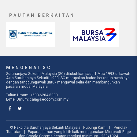
PAUTAN BERKAITAN
MENGENAI SC
Suruhanjaya Sekuriti Malaysia (SC) ditubuhkan pada 1 Mac 1993 di bawah
Akta Suruhanjaya Sekuriti 1993. SC merupakan badan berkanun swabiaya
dengan tanggungjawab untuk mengawal selia dan membangunkan
pasaran modal Malaysia.
Talian Umum: +603-6204 8000
E-mel Umum:
cau@seccom.com.my
© Hakcipta Suruhanjaya Sekuriti Malaysia.
Hubungi Kami
|
Penolak
Tuntutan
| Paparan laman yang lebih baik menggunakan Microsoft Edge
dan Google Chrome dengan resolusi minimum 1280x1024