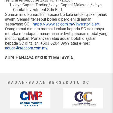
senarai tersebut setakat 13/11/2020:
Jaya Capital Trading/ Jaya Capital Malaysia / Jaya
Capital Investment Sdn Bhd
Senarai ini dikemas kini secara berkala untuk rujukan pihak
awam. Senarai tersebut boleh diperolehi di laman
sesawang SC -
https://www.sc.com.my/investor-alert
.
Orang ramai diminta memaklumkan kepada SC sekiranya
mereka mendapati mana-mana aktiviti pasaran modal yang
mencurigakan. Pertanyaan atau aduan boleh diajukan
kepada SC di talian: +603 6204 8999 atau e-mel:
aduan@seccom.com.my
.
SURUHANJAYA SEKURITI MALAYSIA
BADAN-BADAN BERSEKUTU SC