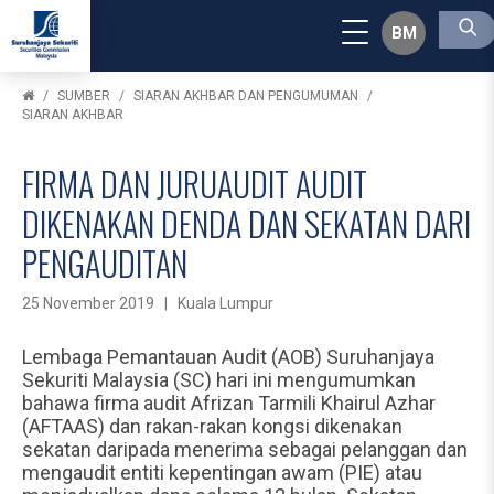
BM
SUMBER
SIARAN AKHBAR DAN PENGUMUMAN
SIARAN AKHBAR
FIRMA DAN JURUAUDIT AUDIT
DIKENAKAN DENDA DAN SEKATAN DARI
PENGAUDITAN
25 November 2019 | Kuala Lumpur
Lembaga Pemantauan Audit (AOB) Suruhanjaya
Sekuriti Malaysia (SC) hari ini mengumumkan
bahawa firma audit Afrizan Tarmili Khairul Azhar
(AFTAAS) dan rakan-rakan kongsi dikenakan
sekatan daripada menerima sebagai pelanggan dan
mengaudit entiti kepentingan awam (PIE) atau