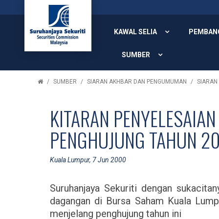
KAWAL SELIA
PEMBAN
SUMBER
SUMBER
SIARAN AKHBAR DAN PENGUMUMAN
SIARAN
KITARAN PENYELESAIAN
PENGHUJUNG TAHUN 2
Kuala Lumpur, 7 Jun 2000
Suruhanjaya Sekuriti dengan sukacit
dagangan di Bursa Saham Kuala Lump
menjelang penghujung tahun ini