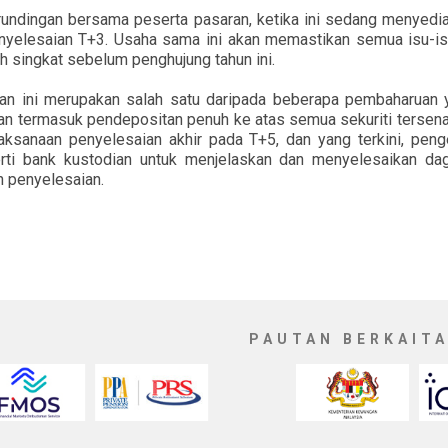
rundingan bersama peserta pasaran, ketika ini sedang menyedi
enyelesaian T+3. Usaha sama ini akan memastikan semua isu-i
h singkat sebelum penghujung tahun ini.
an ini merupakan salah satu daripada beberapa pembaharuan 
ran termasuk pendepositan penuh ke atas semua sekuriti tersena
ksanaan penyelesaian akhir pada T+5, dan yang terkini, penge
rti bank kustodian untuk menjelaskan dan menyelesaikan dag
 penyelesaian.
PAUTAN BERKAIT