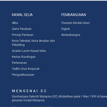
KAWAL SELIA
PEMBANGUNAN
Akta
Pasaran Modal Islam
Garis Panduan
Digital
Prinsip Panduan
Antarabangsa
Nota Teknikal, Nota Amalan dan
Pekeliling
Soalan Lazim Kawal Selia
Kertas Rundingan
Perlesenan
Tadbir Urus Korporat
Penguatkuasaan
MENGENAI SC
Suruhanjaya Sekuriti Malaysia (SC) ditubuhkan pada 1 Mac 1993 di b
pasaran modal Malaysia.