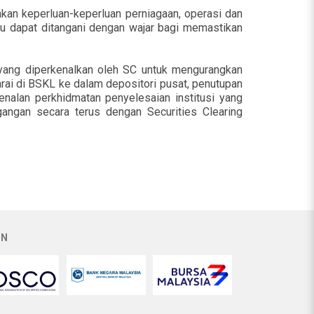
akan keperluan-keperluan perniagaan, operasi dan
su dapat ditangani dengan wajar bagi memastikan
yang diperkenalkan oleh SC untuk mengurangkan
rai di BSKL ke dalam depositori pusat, penutupan
nalan perkhidmatan penyelesaian institusi yang
angan secara terus dengan Securities Clearing
AN