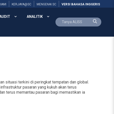
KAMI
KERJAYA@SC
MENGENAI SC
VERSI BAHASA INGGERIS
AUDIT
ANALITIK
situasi terkini di peringkat tempatan dan global.
nfrastruktur pasaran yang kukuh akan terus
dan terus memantau pasaran bagi memastikan ia