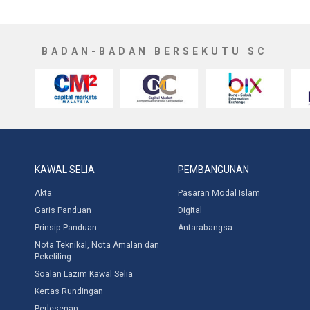
BADAN-BADAN BERSEKUTU SC
KAWAL SELIA
PEMBANGUNAN
Akta
Pasaran Modal Islam
Garis Panduan
Digital
Prinsip Panduan
Antarabangsa
Nota Teknikal, Nota Amalan dan
Pekeliling
Soalan Lazim Kawal Selia
Kertas Rundingan
Perlesenan