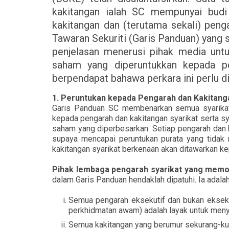
kakitangan ialah SC mempunyai bud
kakitangan dan (terutama sekali) peng
Tawaran Sekuriti (Garis Panduan) yang
penjelasan menerusi pihak media unt
saham yang diperuntukkan kepada pe
berpendapat bahawa perkara ini perlu d
1. Peruntukan kepada Pengarah dan Kakitang
Garis Panduan SC membenarkan semua syarikat
kepada pengarah dan kakitangan syarikat serta sy
saham yang diperbesarkan. Setiap pengarah dan k
supaya mencapai peruntukan purata yang tidak 
kakitangan syarikat berkenaan akan ditawarkan k
Pihak lembaga pengarah syarikat yang mem
dalam Garis Panduan hendaklah dipatuhi. Ia adalah
Semua pengarah eksekutif dan bukan ekseku
perkhidmatan awam) adalah layak untuk menye
Semua kakitangan yang berumur sekurang-kur