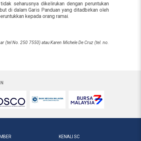
tidak seharusnya dikelirukan dengan peruntukan
sebut di dalam Garis Panduan yang ditadbirkan oleh
peruntukkan kepada orang ramai.
mar (tel No. 250 7550) atau Karen Michele De Cruz (tel. no.
AN
MBER
KENALI SC