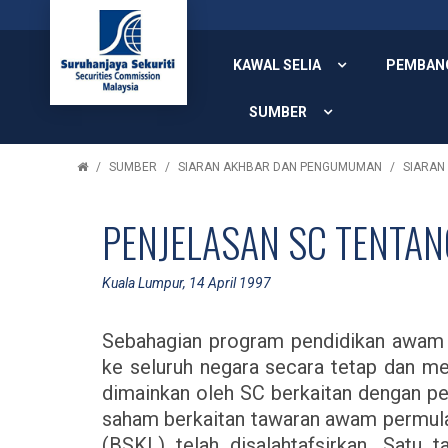
KAWAL SELIA
PEMBAN
SUMBER
SUMBER
SIARAN AKHBAR DAN PENGUMUMAN
SIARAN
PENJELASAN SC TENTA
Kuala Lumpur, 14 April 1997
Sebahagian program pendidikan awam S
ke seluruh negara secara tetap dan m
dimainkan oleh SC berkaitan dengan pe
saham berkaitan tawaran awam permula
(BSKL) telah disalahtafsirkan. Satu