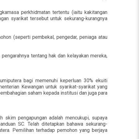
kamasa perkhidmatan tertentu (iaitu kakitangan
ngan syarikat tersebut untuk sekurang-kurangnya
ohon (seperti pembekal, pengedar, peniaga atau
 pengarahnya tentang hak dan kelayakan mereka,
Bumiputera bagi memenuhi keperluan 30% ekuiti
enterian Kewangan untuk syarikat-syarikat yang
pembahagian saham kepada institusi dan juga para
ah skim pengapungan adalah mencukupi, supaya
anduan SC. Telah ditetapkan bahawa sekurang-
tera. Pemilihan terhadap pemohon yang berjaya