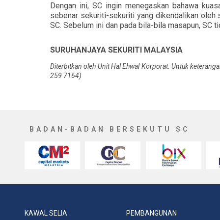
Dengan ini, SC ingin menegaskan bahawa kuasan
sebenar sekuriti-sekuriti yang dikendalikan oleh 
SC. Sebelum ini dan pada bila-bila masapun, SC t
SURUHANJAYA SEKURITI MALAYSIA
Diterbitkan oleh Unit Hal Ehwal Korporat. Untuk keterangan
259 7164)
BADAN-BADAN BERSEKUTU SC
KAWAL SELIA
PEMBANGUNAN