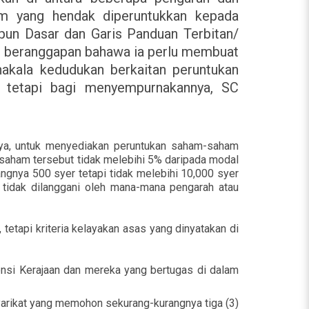
m yang hendak diperuntukkan kepada
upun Dasar dan Garis Panduan Terbitan/
SC beranggapan bahawa ia perlu membuat
akala kedudukan berkaitan peruntukan
, tetapi bagi menyempurnakannya, SC
ya, untuk menyediakan peruntukan saham-saham
n saham tersebut tidak melebihi 5% daripada modal
ngnya 500 syer tetapi tidak melebihi 10,000 syer
 tidak dilanggani oleh mana-mana pengarah atau
 tetapi kriteria kelayakan asas yang dinyatakan di
nsi Kerajaan dan mereka yang bertugas di dalam
yarikat yang memohon sekurang-kurangnya tiga (3)