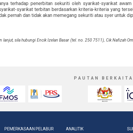
ya terhadap penerbitan sekuriti oleh syarikat-syarikat awam 
syarikat-syarikat terbitan berdasarkan kriteria-kriteria yang ter
idak pernah dan tidak akan memegang sekuriti atau syer untuk di
 lanjut, sila hubungi Encik Izelan Basar (tel. no. 250 7511), Cik Nafizah O
PAUTAN BERKAIT
PEMERKASAAN PELABUR
ANALITIK
SU