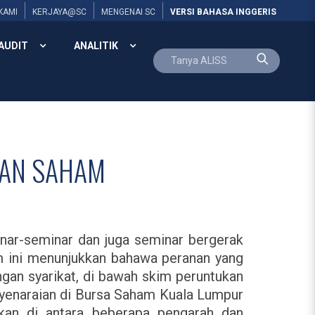
KAMI
KERJAYA@SC
MENGENAI SC
VERSI BAHASA INGGERIS
AUDIT
ANALITIK
KAN SAHAM
nar-seminar dan juga seminar bergerak
m ini menunjukkan bahawa peranan yang
gan syarikat, di bawah skim peruntukan
yenaraian di Bursa Saham Kuala Lumpur
lkan di antara beberapa pengarah dan