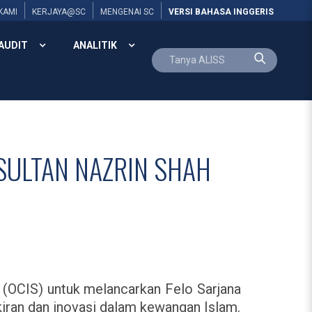
KAMI
KERJAYA@SC
MENGENAI SC
VERSI BAHASA INGGERIS
AUDIT
ANALITIK
SULTAN NAZRIN SHAH
 (OCIS) untuk melancarkan Felo Sarjana
iran dan inovasi dalam kewangan Islam.