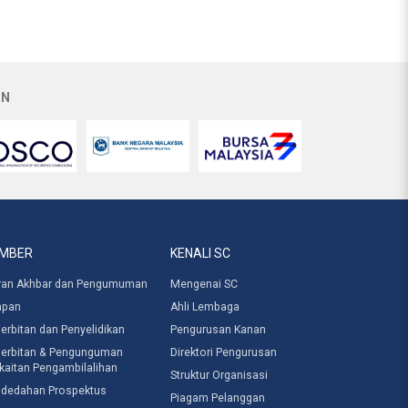
AN
MBER
KENALI SC
ran Akhbar dan Pengumuman
Mengenai SC
apan
Ahli Lembaga
erbitan dan Penyelidikan
Pengurusan Kanan
erbitan & Pengunguman
Direktori Pengurusan
kaitan Pengambilalihan
Struktur Organisasi
dedahan Prospektus
Piagam Pelanggan