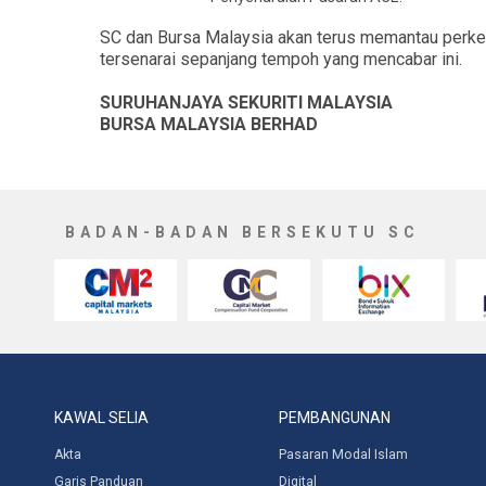
SC dan Bursa Malaysia akan terus memantau perkem
tersenarai sepanjang tempoh yang mencabar ini.
SURUHANJAYA SEKURITI MALAYSIA
BURSA MALAYSIA BERHAD
BADAN-BADAN BERSEKUTU SC
KAWAL SELIA
PEMBANGUNAN
Akta
Pasaran Modal Islam
Garis Panduan
Digital