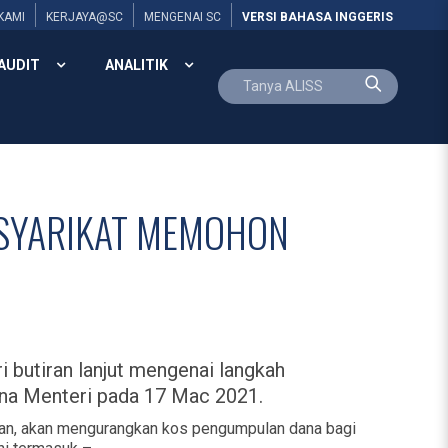
KAMI
KERJAYA@SC
MENGENAI SC
VERSI BAHASA INGGERIS
AUDIT
ANALITIK
 SYARIKAT MEMOHON
 butiran lanjut mengenai langkah
a Menteri pada 17 Mac 2021.
aian, akan mengurangkan kos pengumpulan dana bagi