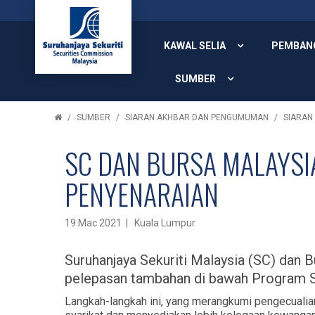
KAWAL SELIA
PEMBAN
SUMBER
SUMBER
SIARAN AKHBAR DAN PENGUMUMAN
SIARAN
SC DAN BURSA MALAYSI
PENYENARAIAN
19 Mac 2021 | Kuala Lumpur
Suruhanjaya Sekuriti Malaysia (SC) dan 
pelepasan tambahan di bawah Program 
Langkah-langkah ini, yang merangkumi pengecualia