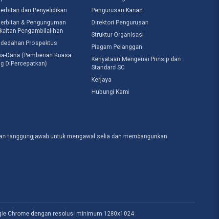
erbitan dan Penyelidikan
Pengurusan Kanan
erbitan & Pengunguman
Direktori Pengurusan
kaitan Pengambilalihan
Struktur Organisasi
dedahan Prospektus
Piagam Pelanggan
a-Dana (Pemberian Kuasa
Kenyataan Mengenai Prinsip dan
g DiPercepatkan)
Standard SC
Kerjaya
Hubungi Kami
engan tanggungjawab untuk mengawal selia dan membangunkan
gle Chrome dengan resolusi minimum 1280x1024