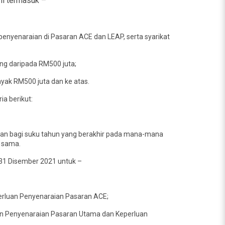
ni termasuk –
enyenaraian di Pasaran ACE dan LEAP, serta syarikat
ng daripada RM500 juta;
yak RM500 juta dan ke atas.
a berikut:
nan bagi suku tahun yang berakhir pada mana-mana
h sama.
 31 Disember 2021 untuk –
erluan Penyenaraian Pasaran ACE;
uan Penyenaraian Pasaran Utama dan Keperluan