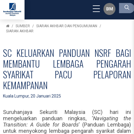
BM
SUMBER
SIARAN AKHBAR DAN PENGUMUMAN
SIARAN AKHBAR
SC KELUARKAN PANDUAN NSRF BAGI
MEMBANTU LEMBAGA PENGARAH
SYARIKAT PACU PELAPORAN
KEMAMPANAN
Kuala Lumpur, 20 Januari 2025
Suruhanjaya Sekuriti Malaysia (SC) hari ini
mengeluarkan panduan ringkas, ‘
Navigating the
Transition: A Guide for Boards
’ (Panduan Lembaga)
untuk menyokong lembaga pengarah syarikat dalam