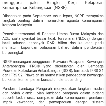
mengguna pakai Rangka Kerja Pelaporan
Kemampanan Kebangsaan (NSRF).
Dilancarkan pada September tahun lepas, NSRF merupakan
langkah penting dalam memajukan agenda kemampanan
korporat Malaysia.
Penerbit tersenarai di Pasaran Utama Bursa Malaysia dan
ACE, serta syarikat besar tidak tersenarai (NLCos) dengan
hasil tahunan sebanyak RM2 bilion dan ke atas perlu
mematuhi keperluan pelaporan baharu dalam pendekatan
1
berperingkat
.
NSRF menangani penggunaan Piawaian Pelaporan Kewangan
Antarabangsa IFRS® yang dikeluarkan oleh Lembaga
Piawaian Kelestarian Antarabangsa (ISSB), termasuk IFRS S1
dan IFRS S2. Piawaian ini memastikan pendedahan kewangan
berkaitan kemampanan konsisten dan setanding.
Panduan Lembaga Pengarah menyediakan langkah mudah
dan boleh diambil oleh lembaga pengarah dalam bidang
seperti tadbir urus, sempadan data kemampanan, penilaian
impak kewangan, dan penyepaduan dengan sistem