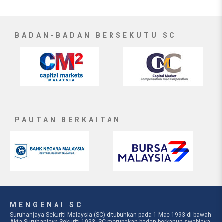
BADAN-BADAN BERSEKUTU SC
PAUTAN BERKAITAN
MENGENAI SC
Suruhanjaya Sekuriti Malaysia (SC) ditubuhkan pada 1 Mac 1993 di bawah
Akta Suruhanjaya Sekuriti 1993. SC merupakan badan berkanun swabiaya