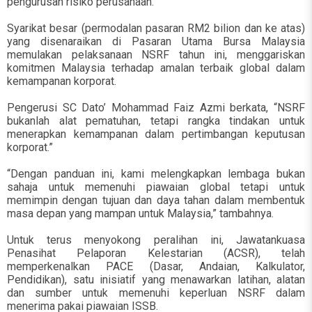
pengurusan risiko perusahaan.
Syarikat besar (permodalan pasaran RM2 bilion dan ke atas)
yang disenaraikan di Pasaran Utama Bursa Malaysia
memulakan pelaksanaan NSRF tahun ini, menggariskan
komitmen Malaysia terhadap amalan terbaik global dalam
kemampanan korporat.
Pengerusi SC Dato’ Mohammad Faiz Azmi berkata, “NSRF
bukanlah alat pematuhan, tetapi rangka tindakan untuk
menerapkan kemampanan dalam pertimbangan keputusan
korporat.”
“Dengan panduan ini, kami melengkapkan lembaga bukan
sahaja untuk memenuhi piawaian global tetapi untuk
memimpin dengan tujuan dan daya tahan dalam membentuk
masa depan yang mampan untuk Malaysia,” tambahnya.
Untuk terus menyokong peralihan ini, Jawatankuasa
Penasihat Pelaporan Kelestarian (ACSR), telah
memperkenalkan PACE (Dasar, Andaian, Kalkulator,
Pendidikan), satu inisiatif yang menawarkan latihan, alatan
dan sumber untuk memenuhi keperluan NSRF dalam
menerima pakai piawaian ISSB.