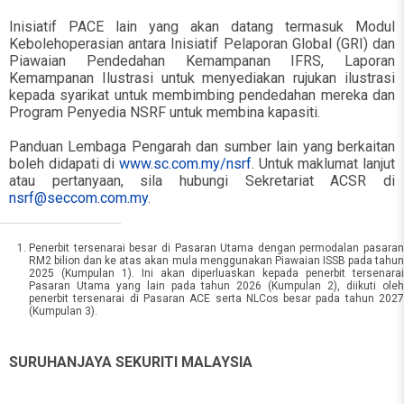
Inisiatif PACE lain yang akan datang termasuk Modul
Kebolehoperasian antara Inisiatif Pelaporan Global (GRI) dan
Piawaian Pendedahan Kemampanan IFRS, Laporan
Kemampanan Ilustrasi untuk menyediakan rujukan ilustrasi
kepada syarikat untuk membimbing pendedahan mereka dan
Program Penyedia NSRF untuk membina kapasiti.
Panduan Lembaga Pengarah dan sumber lain yang berkaitan
boleh didapati di
www.sc.com.my/nsrf
. Untuk maklumat lanjut
atau pertanyaan, sila hubungi Sekretariat ACSR di
nsrf@seccom.com.my
.
Penerbit tersenarai besar di Pasaran Utama dengan permodalan pasaran
RM2 bilion dan ke atas akan mula menggunakan Piawaian ISSB pada tahun
2025 (Kumpulan 1). Ini akan diperluaskan kepada penerbit tersenarai
Pasaran Utama yang lain pada tahun 2026 (Kumpulan 2), diikuti oleh
penerbit tersenarai di Pasaran ACE serta NLCos besar pada tahun 2027
(Kumpulan 3).
SURUHANJAYA SEKURITI MALAYSIA