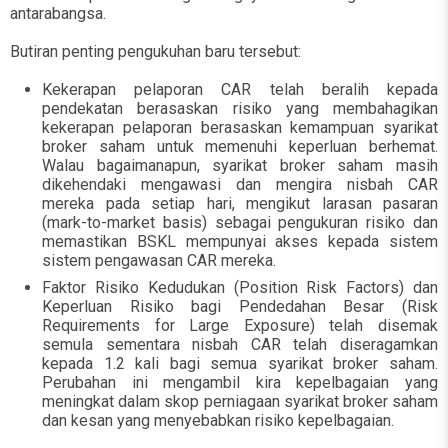
antarabangsa.
Butiran penting pengukuhan baru tersebut:
Kekerapan pelaporan CAR telah beralih kepada
pendekatan berasaskan risiko yang membahagikan
kekerapan pelaporan berasaskan kemampuan syarikat
broker saham untuk memenuhi keperluan berhemat.
Walau bagaimanapun, syarikat broker saham masih
dikehendaki mengawasi dan mengira nisbah CAR
mereka pada setiap hari, mengikut larasan pasaran
(mark-to-market basis) sebagai pengukuran risiko dan
memastikan BSKL mempunyai akses kepada sistem
sistem pengawasan CAR mereka.
Faktor Risiko Kedudukan (Position Risk Factors) dan
Keperluan Risiko bagi Pendedahan Besar (Risk
Requirements for Large Exposure) telah disemak
semula sementara nisbah CAR telah diseragamkan
kepada 1.2 kali bagi semua syarikat broker saham.
Perubahan ini mengambil kira kepelbagaian yang
meningkat dalam skop perniagaan syarikat broker saham
dan kesan yang menyebabkan risiko kepelbagaian.