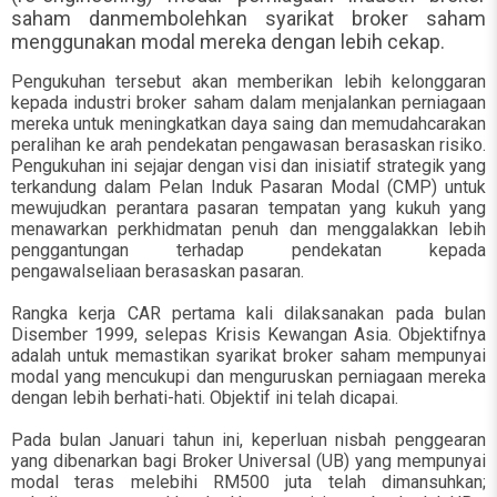
saham danmembolehkan syarikat broker saham
menggunakan modal mereka dengan lebih cekap.
Pengukuhan tersebut akan memberikan lebih kelonggaran
kepada industri broker saham dalam menjalankan perniagaan
mereka untuk meningkatkan daya saing dan memudahcarakan
peralihan ke arah pendekatan pengawasan berasaskan risiko.
Pengukuhan ini sejajar dengan visi dan inisiatif strategik yang
terkandung dalam Pelan Induk Pasaran Modal (CMP) untuk
mewujudkan perantara pasaran tempatan yang kukuh yang
menawarkan perkhidmatan penuh dan menggalakkan lebih
penggantungan terhadap pendekatan kepada
pengawalseliaan berasaskan pasaran.
Rangka kerja CAR pertama kali dilaksanakan pada bulan
Disember 1999, selepas Krisis Kewangan Asia. Objektifnya
adalah untuk memastikan syarikat broker saham mempunyai
modal yang mencukupi dan menguruskan perniagaan mereka
dengan lebih berhati-hati. Objektif ini telah dicapai.
Pada bulan Januari tahun ini, keperluan nisbah penggearan
yang dibenarkan bagi Broker Universal (UB) yang mempunyai
modal teras melebihi RM500 juta telah dimansuhkan;