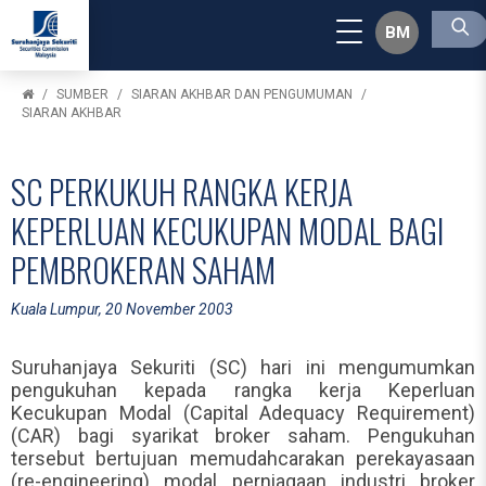
BM
SUMBER
SIARAN AKHBAR DAN PENGUMUMAN
SIARAN AKHBAR
SC PERKUKUH RANGKA KERJA
KEPERLUAN KECUKUPAN MODAL BAGI
PEMBROKERAN SAHAM
Kuala Lumpur, 20 November 2003
Suruhanjaya Sekuriti (SC) hari ini mengumumkan
pengukuhan kepada rangka kerja Keperluan
Kecukupan Modal (Capital Adequacy Requirement)
(CAR) bagi syarikat broker saham. Pengukuhan
tersebut bertujuan memudahcarakan perekayasaan
(re-engineering) modal perniagaan industri broker