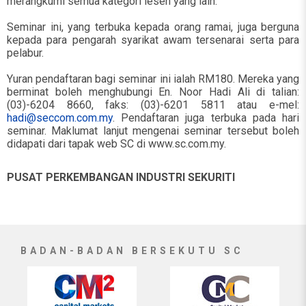
merangkumi semua kategori lesen yang lain.
Seminar ini, yang terbuka kepada orang ramai, juga berguna
kepada para pengarah syarikat awam tersenarai serta para
pelabur.
Yuran pendaftaran bagi seminar ini ialah RM180. Mereka yang
berminat boleh menghubungi En. Noor Hadi Ali di talian:
(03)-6204 8660, faks: (03)-6201 5811 atau e-mel:
hadi@seccom.com.my
. Pendaftaran juga terbuka pada hari
seminar. Maklumat lanjut mengenai seminar tersebut boleh
didapati dari tapak web SC di www.sc.com.my.
PUSAT PERKEMBANGAN INDUSTRI SEKURITI
BADAN-BADAN BERSEKUTU SC