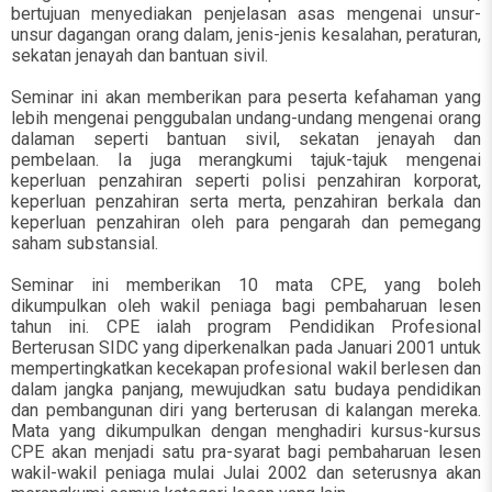
bertujuan menyediakan penjelasan asas mengenai unsur-
unsur dagangan orang dalam, jenis-jenis kesalahan, peraturan,
sekatan jenayah dan bantuan sivil.
Seminar ini akan memberikan para peserta kefahaman yang
lebih mengenai penggubalan undang-undang mengenai orang
dalaman seperti bantuan sivil, sekatan jenayah dan
pembelaan. Ia juga merangkumi tajuk-tajuk mengenai
keperluan penzahiran seperti polisi penzahiran korporat,
keperluan penzahiran serta merta, penzahiran berkala dan
keperluan penzahiran oleh para pengarah dan pemegang
saham substansial.
Seminar ini memberikan 10 mata CPE, yang boleh
dikumpulkan oleh wakil peniaga bagi pembaharuan lesen
tahun ini. CPE ialah program Pendidikan Profesional
Berterusan SIDC yang diperkenalkan pada Januari 2001 untuk
mempertingkatkan kecekapan profesional wakil berlesen dan
dalam jangka panjang, mewujudkan satu budaya pendidikan
dan pembangunan diri yang berterusan di kalangan mereka.
Mata yang dikumpulkan dengan menghadiri kursus-kursus
CPE akan menjadi satu pra-syarat bagi pembaharuan lesen
wakil-wakil peniaga mulai Julai 2002 dan seterusnya akan