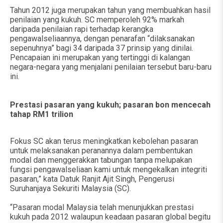
Tahun 2012 juga merupakan tahun yang membuahkan hasil
penilaian yang kukuh. SC memperoleh 92% markah
daripada penilaian rapi terhadap kerangka
pengawalseliaannya, dengan penarafan “dilaksanakan
sepenuhnya” bagi 34 daripada 37 prinsip yang dinilai.
Pencapaian ini merupakan yang tertinggi di kalangan
negara-negara yang menjalani penilaian tersebut baru-baru
ini.
Prestasi pasaran yang kukuh; pasaran bon mencecah
tahap RM1 trilion
Fokus SC akan terus meningkatkan kebolehan pasaran
untuk melaksanakan peranannya dalam pembentukan
modal dan menggerakkan tabungan tanpa melupakan
fungsi pengawalseliaan kami untuk mengekalkan integriti
pasaran,” kata Datuk Ranjit Ajit Singh, Pengerusi
Suruhanjaya Sekuriti Malaysia (SC).
“Pasaran modal Malaysia telah menunjukkan prestasi
kukuh pada 2012 walaupun keadaan pasaran global begitu