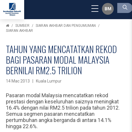
BM
SUMBER
SIARAN AKHBAR DAN PENGUMUMAN
SIARAN AKHBAR
TAHUN YANG MENCATATKAN REKOD
BAGI PASARAN MODAL MALAYSIA
BERNILAI RM2.5 TRILION
14 Mac 2013 | Kuala Lumpur
Pasaran modal Malaysia mencatatkan rekod
prestasi dengan keseluruhan saiznya meningkat
16.4% dengan nilai RM2.5 trilion pada tahun 2012.
Semua segmen pasaran mencatatkan
pertumbuhan angka berganda di antara 14.1%
hingga 22.6%.