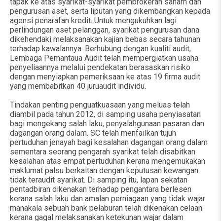
tapak ke atas syarikat-syarikat pembrokeran saham dan
pengurusan aset, serta liputan yang dikembangkan kepada
agensi penarafan kredit. Untuk mengukuhkan lagi
perlindungan aset pelanggan, syarikat pengurusan dana
dikehendaki melaksanakan kajian bebas secara tahunan
terhadap kawalannya. Berhubung dengan kualiti audit,
Lembaga Pemantaua Audit telah mempergiatkan usaha
penyeliaannya melalui pendekatan berasaskan risiko
dengan menyiapkan pemeriksaan ke atas 19 firma audit
yang membabitkan 40 juruaudit individu.
Tindakan penting penguatkuasaan yang meluas telah
diambil pada tahun 2012, di samping usaha penyiasatan
bagi mengekang salah laku, penyalahgunaan pasaran dan
dagangan orang dalam. SC telah menfailkan tujuh
pertuduhan jenayah bagi kesalahan dagangan orang dalam
sementara seorang pengarah syarikat telah disabitkan
kesalahan atas empat pertuduhan kerana mengemukakan
maklumat palsu berkaitan dengan keputusan kewangan
tidak teraudit syarikat. Di samping itu, lapan sekatan
pentadbiran dikenakan terhadap pengantara berlesen
kerana salah laku dan amalan perniagaan yang tidak wajar
manakala sebuah bank pelaburan telah dikenakan celaan
kerana gagal melaksanakan ketekunan wajar dalam