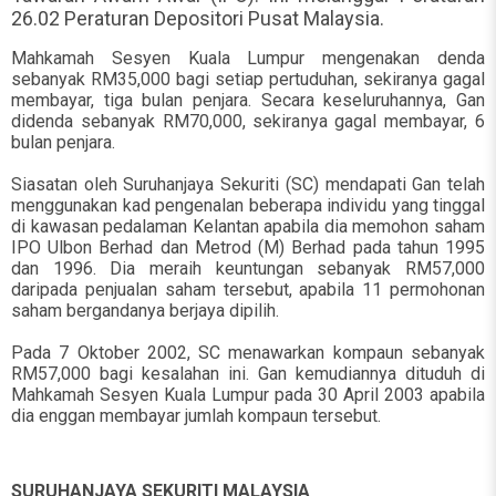
26.02 Peraturan Depositori Pusat Malaysia.
Mahkamah Sesyen Kuala Lumpur mengenakan denda
sebanyak RM35,000 bagi setiap pertuduhan, sekiranya gagal
membayar, tiga bulan penjara. Secara keseluruhannya, Gan
didenda sebanyak RM70,000, sekiranya gagal membayar, 6
bulan penjara.
Siasatan oleh Suruhanjaya Sekuriti (SC) mendapati Gan telah
menggunakan kad pengenalan beberapa individu yang tinggal
di kawasan pedalaman Kelantan apabila dia memohon saham
IPO Ulbon Berhad dan Metrod (M) Berhad pada tahun 1995
dan 1996. Dia meraih keuntungan sebanyak RM57,000
daripada penjualan saham tersebut, apabila 11 permohonan
saham bergandanya berjaya dipilih.
Pada 7 Oktober 2002, SC menawarkan kompaun sebanyak
RM57,000 bagi kesalahan ini. Gan kemudiannya dituduh di
Mahkamah Sesyen Kuala Lumpur pada 30 April 2003 apabila
dia enggan membayar jumlah kompaun tersebut.
SURUHANJAYA SEKURITI MALAYSIA