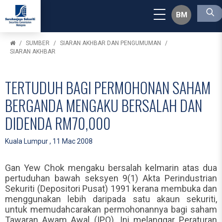
BM
SUMBER
SIARAN AKHBAR DAN PENGUMUMAN
SIARAN AKHBAR
TERTUDUH BAGI PERMOHONAN SAHAM
BERGANDA MENGAKU BERSALAH DAN
DIDENDA RM70,000
Kuala Lumpur , 11 Mac 2008
Gan Yew Chok mengaku bersalah kelmarin atas dua
pertuduhan bawah seksyen 9(1) Akta Perindustrian
Sekuriti (Depositori Pusat) 1991 kerana membuka dan
menggunakan lebih daripada satu akaun sekuriti,
untuk memudahcarakan permohonannya bagi saham
Tawaran Awam Awal (IPO). Ini melanggar Peraturan