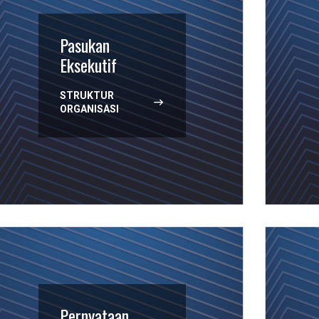
Pasukan
Eksekutif
STRUKTUR
ORGANISASI
Pernyataan