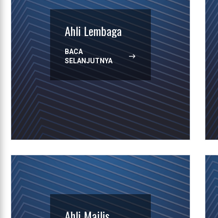
Ahli Lembaga
BACA
SELANJUTNYA
Ahli Majlis