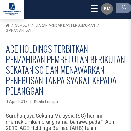
BM
SUMBER
SIARAN AKHBAR DAN PENGUMUMAN
SIARAN AKHBAR
ACE HOLDINGS TERBITKAN
PENZAHIRAN PEMBETULAN BERIKUTAN
SEKATAN SC DAN MENAWARKAN
PENEBUSAN TANPA SYARAT KEPADA
PELANGGAN
4 April 2019 | Kuala Lumpur
Suruhanjaya Sekuriti Malaysia (SC) hari ini
memaklumkan orang ramai bahawa pada 1 April
2019, ACE Holdings Berhad (AHB) telah