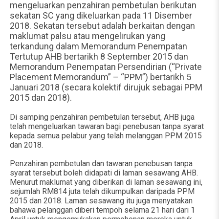
mengeluarkan penzahiran pembetulan berikutan
sekatan SC yang dikeluarkan pada 11 Disember
2018. Sekatan tersebut adalah berkaitan dengan
maklumat palsu atau mengelirukan yang
terkandung dalam Memorandum Penempatan
Tertutup AHB bertarikh 8 September 2015 dan
Memorandum Penempatan Persendirian (“Private
Placement Memorandum” – “PPM”) bertarikh 5
Januari 2018 (secara kolektif dirujuk sebagai PPM
2015 dan 2018).
Di samping penzahiran pembetulan tersebut, AHB juga
telah mengeluarkan tawaran bagi penebusan tanpa syarat
kepada semua pelabur yang telah melanggan PPM 2015
dan 2018.
Penzahiran pembetulan dan tawaran penebusan tanpa
syarat tersebut boleh didapati di laman sesawang AHB.
Menurut maklumat yang diberikan di laman sesawang ini,
sejumlah RM814 juta telah dikumpulkan daripada PPM
2015 dan 2018. Laman sesawang itu juga menyatakan
bahawa pelanggan diberi tempoh selama 21 hari dari 1