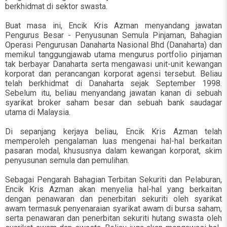
berkhidmat di sektor swasta.
Buat masa ini, Encik Kris Azman menyandang jawatan
Pengurus Besar - Penyusunan Semula Pinjaman, Bahagian
Operasi Pengurusan Danaharta Nasional Bhd (Danaharta) dan
memikul tanggungjawab utama mengurus portfolio pinjaman
tak berbayar Danaharta serta mengawasi unit-unit kewangan
korporat dan perancangan korporat agensi tersebut. Beliau
telah berkhidmat di Danaharta sejak September 1998.
Sebelum itu, beliau menyandang jawatan kanan di sebuah
syarikat broker saham besar dan sebuah bank saudagar
utama di Malaysia.
Di sepanjang kerjaya beliau, Encik Kris Azman telah
memperoleh pengalaman luas mengenai hal-hal berkaitan
pasaran modal, khususnya dalam kewangan korporat, skim
penyusunan semula dan pemulihan.
Sebagai Pengarah Bahagian Terbitan Sekuriti dan Pelaburan,
Encik Kris Azman akan menyelia hal-hal yang berkaitan
dengan penawaran dan penerbitan sekuriti oleh syarikat
awam termasuk penyenaraian syarikat awam di bursa saham,
serta penawaran dan penerbitan sekuriti hutang swasta oleh