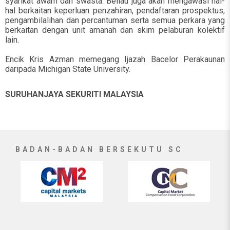
syarikat awam dan swasta. Beliau juga akan mengawasi hal-
hal berkaitan keperluan penzahiran, pendaftaran prospektus,
pengambilalihan dan percantuman serta semua perkara yang
berkaitan dengan unit amanah dan skim pelaburan kolektif
lain.
Encik Kris Azman memegang Ijazah Bacelor Perakaunan
daripada Michigan State University.
SURUHANJAYA SEKURITI MALAYSIA
BADAN-BADAN BERSEKUTU SC