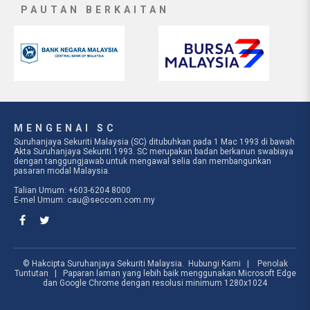
PAUTAN BERKAITAN
MENGENAI SC
Suruhanjaya Sekuriti Malaysia (SC) ditubuhkan pada 1 Mac 1993 di bawah
Akta Suruhanjaya Sekuriti 1993. SC merupakan badan berkanun swabiaya
dengan tanggungjawab untuk mengawal selia dan membangunkan
pasaran modal Malaysia.
Talian Umum: +603-6204 8000
E-mel Umum:
cau@seccom.com.my
© Hakcipta Suruhanjaya Sekuriti Malaysia.
Hubungi Kami
|
Penolak
Tuntutan
| Paparan laman yang lebih baik menggunakan Microsoft Edge
dan Google Chrome dengan resolusi minimum 1280x1024