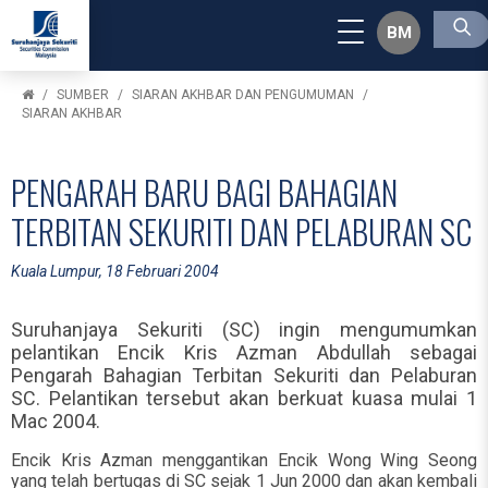
BM
SUMBER
SIARAN AKHBAR DAN PENGUMUMAN
SIARAN AKHBAR
PENGARAH BARU BAGI BAHAGIAN
TERBITAN SEKURITI DAN PELABURAN SC
Kuala Lumpur, 18 Februari 2004
Suruhanjaya Sekuriti (SC) ingin mengumumkan
pelantikan Encik Kris Azman Abdullah sebagai
Pengarah Bahagian Terbitan Sekuriti dan Pelaburan
SC. Pelantikan tersebut akan berkuat kuasa mulai 1
Mac 2004.
Encik Kris Azman menggantikan Encik Wong Wing Seong
yang telah bertugas di SC sejak 1 Jun 2000 dan akan kembali