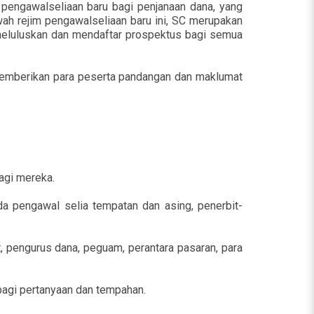
pengawalseliaan baru bagi penjanaan dana, yang
wah rejim pengawalseliaan baru ini, SC merupakan
g meluluskan dan mendaftar prospektus bagi semua
 memberikan para peserta pandangan dan maklumat
bagi mereka.
da pengawal selia tempatan dan asing, penerbit-
t, pengurus dana, peguam, perantara pasaran, para
bagi pertanyaan dan tempahan.