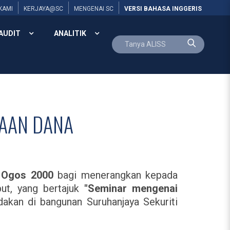
KAMI
KERJAYA@SC
MENGENAI SC
VERSI BAHASA INGGERIS
AUDIT
ANALITIK
NAAN DANA
 Ogos 2000
bagi menerangkan kepada
but, yang bertajuk
"Seminar mengenai
akan di bangunan Suruhanjaya Sekuriti