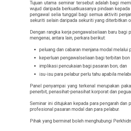
Tujuan utama seminar tersebut adalah bagi mem
wujud daripada berkuatkuasanya pindaan kepada A
pengawal selia tunggal bagi semua aktiviti penj
sekuriti selain daripada sekuriti yang diterbitkan o
Dengan rangka kerja pengawalseliaan baru bagi 
mengenai, antara lain, perkara berikut:
peluang dan cabaran menjana modal melalui 
keperluan pengawalseliaan bagi terbitan bon 
implikasi pencukaian bagi pasaran bon; dan
isu-isu para pelabur perlu tahu apabila mela
Panel penyampai yang terkenal merupakan pakar 
penerbit, penasihat-penasihat korporat dan pegu
Seminar ini ditujukan kepada para pengarah dan p
profesional pasaran modal dan para pelabur.
Pihak yang berminat boleh menghubungi Perkhidma