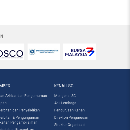
AN
MBER
KENALI SC
ran Akhbar dan Pengumuman
Mengenai SC
apan
Ahli Lembaga
erbitan dan Penyelidikan
Pengurusan Kanan
erbitan & Pengunguman
Direktori Pengurusan
kaitan Pengambilalihan
Struktur Organisasi
dedahan Prospektus