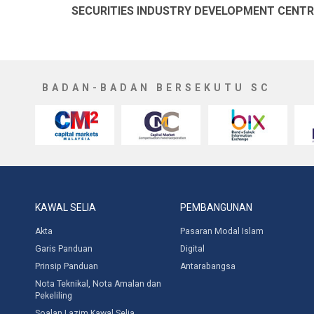
SECURITIES INDUSTRY DEVELOPMENT CENTR
BADAN-BADAN BERSEKUTU SC
KAWAL SELIA
PEMBANGUNAN
Akta
Pasaran Modal Islam
Garis Panduan
Digital
Prinsip Panduan
Antarabangsa
Nota Teknikal, Nota Amalan dan
Pekeliling
Soalan Lazim Kawal Selia