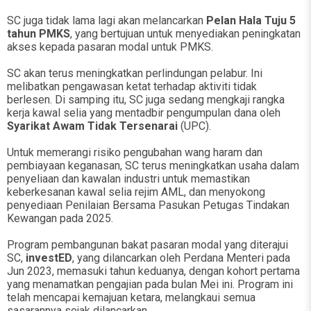
SC juga tidak lama lagi akan melancarkan
Pelan Hala Tuju 5
tahun PMKS
, yang bertujuan untuk menyediakan peningkatan
akses kepada pasaran modal untuk PMKS.
SC akan terus meningkatkan perlindungan pelabur. Ini
melibatkan pengawasan ketat terhadap aktiviti tidak
berlesen. Di samping itu, SC juga sedang mengkaji rangka
kerja kawal selia yang mentadbir pengumpulan dana oleh
Syarikat Awam Tidak Tersenarai
(UPC).
Untuk memerangi risiko pengubahan wang haram dan
pembiayaan keganasan, SC terus meningkatkan usaha dalam
penyeliaan dan kawalan industri untuk memastikan
keberkesanan kawal selia rejim AML, dan menyokong
penyediaan Penilaian Bersama Pasukan Petugas Tindakan
Kewangan pada 2025.
Program pembangunan bakat pasaran modal yang diterajui
SC,
investED
, yang dilancarkan oleh Perdana Menteri pada
Jun 2023, memasuki tahun keduanya, dengan kohort pertama
yang menamatkan pengajian pada bulan Mei ini. Program ini
telah mencapai kemajuan ketara, melangkaui semua
sasarannya sejak dilancarkan.