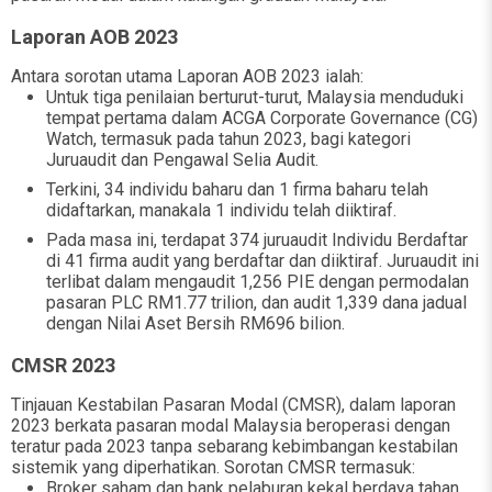
Laporan AOB 2023
Antara sorotan utama Laporan AOB 2023 ialah:
Untuk tiga penilaian berturut-turut, Malaysia menduduki
tempat pertama dalam ACGA Corporate Governance (CG)
Watch, termasuk pada tahun 2023, bagi kategori
Juruaudit dan Pengawal Selia Audit.
Terkini, 34 individu baharu dan 1 firma baharu telah
didaftarkan, manakala 1 individu telah diiktiraf.
Pada masa ini, terdapat 374 juruaudit Individu Berdaftar
di 41 firma audit yang berdaftar dan diiktiraf. Juruaudit ini
terlibat dalam mengaudit 1,256 PIE dengan permodalan
pasaran PLC RM1.77 trilion, dan audit 1,339 dana jadual
dengan Nilai Aset Bersih RM696 bilion.
CMSR 2023
Tinjauan Kestabilan Pasaran Modal (CMSR), dalam laporan
2023 berkata pasaran modal Malaysia beroperasi dengan
teratur pada 2023 tanpa sebarang kebimbangan kestabilan
sistemik yang diperhatikan. Sorotan CMSR termasuk:
Broker saham dan bank pelaburan kekal berdaya tahan