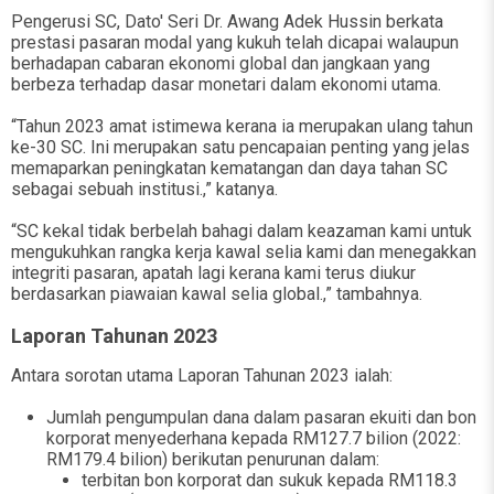
Pengerusi SC, Dato' Seri Dr. Awang Adek Hussin berkata
prestasi pasaran modal yang kukuh telah dicapai walaupun
berhadapan cabaran ekonomi global dan jangkaan yang
berbeza terhadap dasar monetari dalam ekonomi utama.
“Tahun 2023 amat istimewa kerana ia merupakan ulang tahun
ke-30 SC. Ini merupakan satu pencapaian penting yang jelas
memaparkan peningkatan kematangan dan daya tahan SC
sebagai sebuah institusi.,” katanya.
“SC kekal tidak berbelah bahagi dalam keazaman kami untuk
mengukuhkan rangka kerja kawal selia kami dan menegakkan
integriti pasaran, apatah lagi kerana kami terus diukur
berdasarkan piawaian kawal selia global.,” tambahnya.
Laporan Tahunan 2023
Antara sorotan utama Laporan Tahunan 2023 ialah:
Jumlah pengumpulan dana dalam pasaran ekuiti dan bon
korporat menyederhana kepada RM127.7 bilion (2022:
RM179.4 bilion) berikutan penurunan dalam:
terbitan bon korporat dan sukuk kepada RM118.3