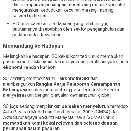
dan mempunyai penampan modal yang mencukupi untuk
menguruskan kedudukan kecairan masing-masing
secara berhemat.
PLC mencatatkan pendapatan yang lebih tinggi,
terutamanya disebabkan oleh sektor pengangkutan dan
perkhidmatan kewangan.
Memandang ke Hadapan
Melangkah ke hadapan, SC kekal komited untuk memajukan
pasaran modal Malaysia dan menyokong peralihannya ke arah
ekonomi rendah karbon
.
SC sedang memperhalusi
Taksonomi SRI
dan
membangunkan
Rangka Kerja Pelaporan Kemampanan
Kebangsaan
untuk membimbing peserta industri ke arah
menyelaraskan dengan piawaian kemampanan global.
SC juga sedang menjalankan
semakan menyeluruh
terhadap
Akta Pasaran Modal dan Perkhidmatan 2007 (CMSA) dan
Akta Suruhanjaya Sekuriti Malaysia 1993 (SCMA) untuk
memastikan kami kekal relevan dan selaras dengan
perubahan dalam pasaran
.