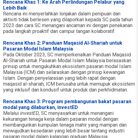
Rencana Khas 1: Ke Arah Perlindungan Pelabur yang
Lebih Baik
Rencana ini menyerlahkan lonjakan dalam penipuan dan
aktiviti tidak berlesen yang dilaporkan kepada SC pada tahun
2023 dan cara SC menangani ancaman ini dengan penekanan
pada langkah proaktif dan campur tangan kolaboratif.
Rencana Khas 2: Panduan Maqasid Al-Shariah untuk
Pasaran Modal Islam Malaysia
Pada Oktober 2023, SC memperkenalkan Panduan Maqasid
Al-Shariah untuk Pasaran Modal Islam Malaysia berasaskan
prinsip untuk mengukuhkan ekosistem pasaran modal Islam
Malaysia (ICM) dan selaraskan dengan prinsip kewangan
Islam. Dengan penyelarasan yang lebih rapat dengan
maqasid al-shariah, ICM berusaha untuk memupuk ekosistem
yang inklusif dan kondusif untuk produk dan perkhidmatan.
Rencana Khas 3: Program pembangunan bakat pasaran
modal yang dilaburkan, investED
Melalui
investED
, SC menyasarkan untuk menangani
kekurangan tenaga kerja dalam pasaran modal dengan
membangunkan kumpulan tenaga mahir yang mampan dan
mewujudkan kesedaran yang lebih besar tentang industri
pasaran modal dalam kalangan graduan Malaysia.