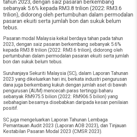
tahun 2023, dengan saiz pasaran berkembang
sebanyak 5.6% kepada RM3.8 trilion (2022: RM3.6
trilion), didorong oleh pertumbuhan dalam permodalan
pasaran ekuiti serta jumlah bon dan sukuk belum
tebus.
Pasaran modal Malaysia kekal berdaya tahan pada tahun
2023, dengan saiz pasaran berkembang sebanyak 5.6%
kepada RM3.8 trilion (2022: RM3.6 trilion), didorong oleh
pertumbuhan dalam permodalan pasaran ekuiti serta jumlah
bon dan sukuk belum tebus.
Suruhanjaya Sekuriti Malaysia (SC), dalam Laporan Tahunan
2023 yang dikeluarkan hari ini, berkata industri pengurusan
dana juga berkembang kukuh dengan jumlah aset di bawah
pengurusan (AUM) mencecah paras tertinggi baharu
sebanyak RM975.5 bilion (2022: RM906.5 bilion) yang
sebahagian besarnya disebabkan daripada kesan penilaian
positif.
SC juga mengeluarkan Laporan Tahunan Lembaga
Pemantauan Audit 2023 (Laporan AOB 2023), dan Tinjauan
Kestabilan Pasaran Modal 2023 (CMSR 2023).