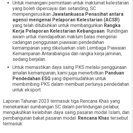
Untuk menangani permintaan untuk maklumat kelestarian
yang boleh dipercayai dan setanding, SC
mempengerusikan
Jawatankuasa Penasihat antara
agensi mengenai Pelaporan Kelestarian (ACSR)
yang telah ditubuhkan untuk membangunkan
Rangka
Kerja Pelaporan Kelestarian Kebangsaan
. Rundingan
awam untuk mendapatkan maklum balas mengenai
cadangan penggunaan piawaian pendedahan
kemampanan yang dikeluarkan oleh Lembaga Piawaian
Kemampanan Antarabangsa dan rangka kerja jaminan,
sedang berjalan.
Untuk memastikan daya saing PKS melalui penggunaan
amalan kemampanan, kami juga menerbitkan
Panduan
Pendedahan ESG
yang dipermudahkan untuk
membimbing PKS dalam membuat perlunya pendedahan
untuk eksport.
Laporan Tahunan 2023 termasuk tiga Rencana Khas yang
menekankan sumbangan SC dalam perlindungan pelabur,
mengukuhkan kelebihan daya saing pasaran modal Islam, dan
pembangunan bakat pasaran modal.
Rencana Khas
tersebut
termasuk: