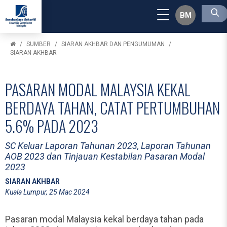
BM
SUMBER
SIARAN AKHBAR DAN PENGUMUMAN
SIARAN AKHBAR
PASARAN MODAL MALAYSIA KEKAL
BERDAYA TAHAN, CATAT PERTUMBUHAN
5.6% PADA 2023
SC Keluar Laporan Tahunan 2023, Laporan Tahunan
AOB 2023 dan Tinjauan Kestabilan Pasaran Modal
2023
SIARAN AKHBAR
Kuala Lumpur, 25 Mac 2024
Pasaran modal Malaysia kekal berdaya tahan pada