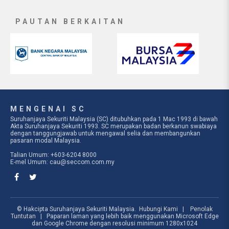
PAUTAN BERKAITAN
MENGENAI SC
Suruhanjaya Sekuriti Malaysia (SC) ditubuhkan pada 1 Mac 1993 di bawah
Akta Suruhanjaya Sekuriti 1993. SC merupakan badan berkanun swabiaya
dengan tanggungjawab untuk mengawal selia dan membangunkan
pasaran modal Malaysia.
Talian Umum: +603-6204 8000
E-mel Umum:
cau@seccom.com.my
© Hakcipta Suruhanjaya Sekuriti Malaysia.
Hubungi Kami
|
Penolak
Tuntutan
| Paparan laman yang lebih baik menggunakan Microsoft Edge
dan Google Chrome dengan resolusi minimum 1280x1024